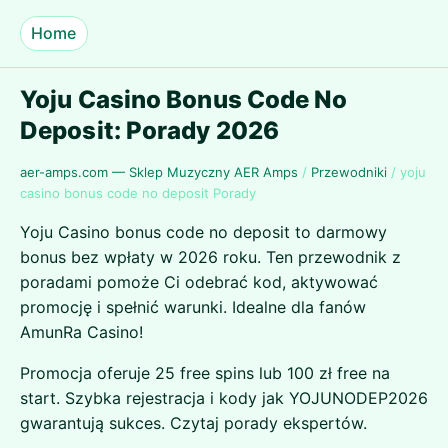
Home
Yoju Casino Bonus Code No
Deposit: Porady 2026
aer-amps.com — Sklep Muzyczny AER Amps
/
Przewodniki
/
yoju
casino bonus code no deposit Porady
Yoju Casino bonus code no deposit to darmowy
bonus bez wpłaty w 2026 roku. Ten przewodnik z
poradami pomoże Ci odebrać kod, aktywować
promocję i spełnić warunki. Idealne dla fanów
AmunRa Casino!
Promocja oferuje 25 free spins lub 100 zł free na
start. Szybka rejestracja i kody jak YOJUNODEP2026
gwarantują sukces. Czytaj porady ekspertów.