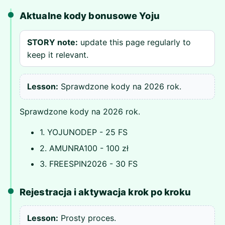
Aktualne kody bonusowe Yoju
STORY note:
update this page regularly to
keep it relevant.
Lesson:
Sprawdzone kody na 2026 rok.
Sprawdzone kody na 2026 rok.
1. YOJUNODEP - 25 FS
2. AMUNRA100 - 100 zł
3. FREESPIN2026 - 30 FS
Rejestracja i aktywacja krok po kroku
Lesson:
Prosty proces.