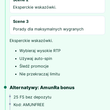
Eksperckie wskazówki.
Scene 3
Porady dla maksymalnych wygranych
Eksperckie wskazówki.
Wybieraj wysokie RTP
Używaj auto-spin
Śledź promocje
Nie przekraczaj limitu
Alternatywy: AmunRa bonus
25 FS bez depozytu
Kod: AMUNFREE