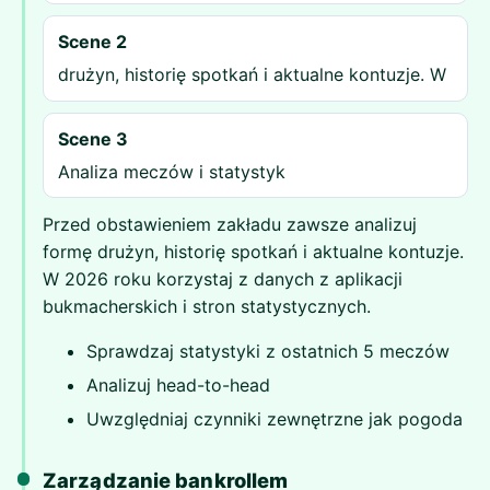
Scene 2
drużyn, historię spotkań i aktualne kontuzje. W
Scene 3
Analiza meczów i statystyk
Przed obstawieniem zakładu zawsze analizuj
formę drużyn, historię spotkań i aktualne kontuzje.
W 2026 roku korzystaj z danych z aplikacji
bukmacherskich i stron statystycznych.
Sprawdzaj statystyki z ostatnich 5 meczów
Analizuj head-to-head
Uwzględniaj czynniki zewnętrzne jak pogoda
Zarządzanie bankrollem