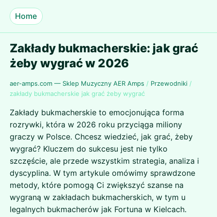
Home
Zakłady bukmacherskie: jak grać
żeby wygrać w 2026
aer-amps.com — Sklep Muzyczny AER Amps
/
Przewodniki
/
zakłady bukmacherskie jak grać żeby wygrać
Zakłady bukmacherskie to emocjonująca forma
rozrywki, która w 2026 roku przyciąga miliony
graczy w Polsce. Chcesz wiedzieć, jak grać, żeby
wygrać? Kluczem do sukcesu jest nie tylko
szczęście, ale przede wszystkim strategia, analiza i
dyscyplina. W tym artykule omówimy sprawdzone
metody, które pomogą Ci zwiększyć szanse na
wygraną w zakładach bukmacherskich, w tym u
legalnych bukmacherów jak Fortuna w Kielcach.