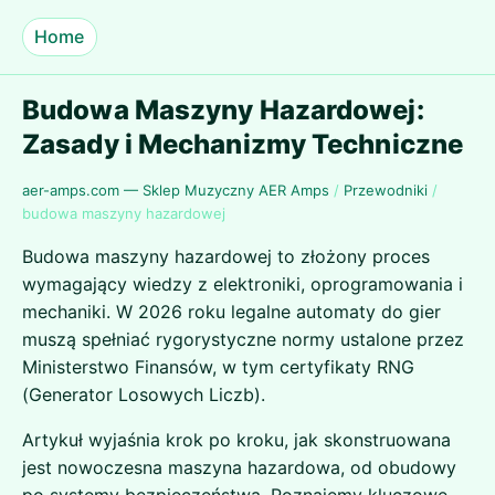
Home
Budowa Maszyny Hazardowej:
Zasady i Mechanizmy Techniczne
aer-amps.com — Sklep Muzyczny AER Amps
/
Przewodniki
/
budowa maszyny hazardowej
Budowa maszyny hazardowej to złożony proces
wymagający wiedzy z elektroniki, oprogramowania i
mechaniki. W 2026 roku legalne automaty do gier
muszą spełniać rygorystyczne normy ustalone przez
Ministerstwo Finansów, w tym certyfikaty RNG
(Generator Losowych Liczb).
Artykuł wyjaśnia krok po kroku, jak skonstruowana
jest nowoczesna maszyna hazardowa, od obudowy