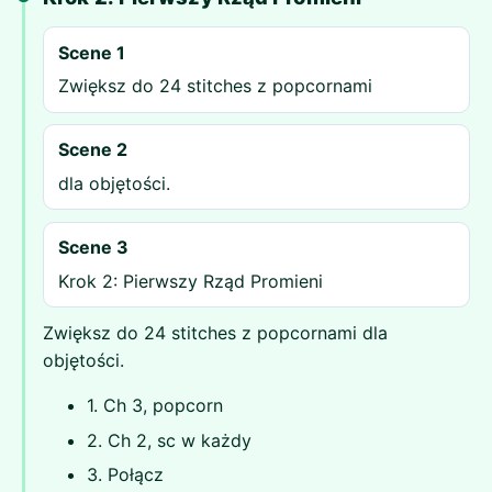
Scene 1
Zwiększ do 24 stitches z popcornami
Scene 2
dla objętości.
Scene 3
Krok 2: Pierwszy Rząd Promieni
Zwiększ do 24 stitches z popcornami dla
objętości.
1. Ch 3, popcorn
2. Ch 2, sc w każdy
3. Połącz