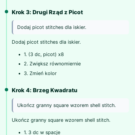
Krok 3: Drugi Rząd z Picot
Dodaj picot stitches dla iskier.
Dodaj picot stitches dla iskier.
1. (3 dc, picot) x8
2. Zwiększ równomiernie
3. Zmień kolor
Krok 4: Brzeg Kwadratu
Ukończ granny square wzorem shell stitch.
Ukończ granny square wzorem shell stitch.
1. 3 dc w spacje