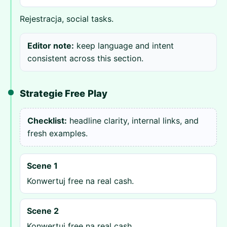
Rejestracja, social tasks.
Editor note:
keep language and intent
consistent across this section.
Strategie Free Play
Checklist:
headline clarity, internal links, and
fresh examples.
Scene 1
Konwertuj free na real cash.
Scene 2
Konwertuj free na real cash.