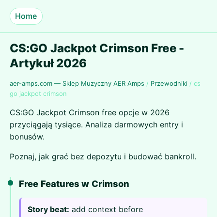
Home
CS:GO Jackpot Crimson Free -
Artykuł 2026
aer-amps.com — Sklep Muzyczny AER Amps
/
Przewodniki
/
cs
go jackpot crimson
CS:GO Jackpot Crimson free opcje w 2026
przyciągają tysiące. Analiza darmowych entry i
bonusów.
Poznaj, jak grać bez depozytu i budować bankroll.
Free Features w Crimson
Story beat:
add context before