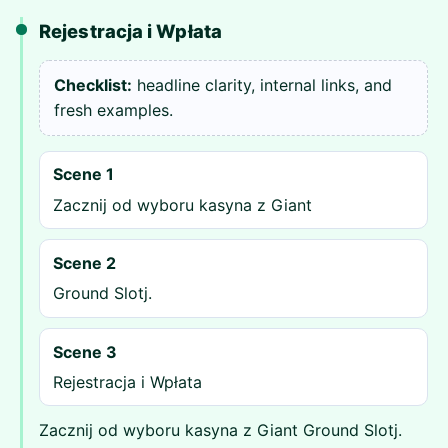
Rejestracja i Wpłata
Checklist:
headline clarity, internal links, and
fresh examples.
Scene 1
Zacznij od wyboru kasyna z Giant
Scene 2
Ground Slotj.
Scene 3
Rejestracja i Wpłata
Zacznij od wyboru kasyna z Giant Ground Slotj.