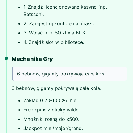
1. Znajdź licencjonowane kasyno (np.
Betsson).
2. Zarejestruj konto email/hasło.
3. Wpłać min. 50 zł via BLIK.
4. Znajdź slot w bibliotece.
Mechanika Gry
6 bębnów, giganty pokrywają całe koła.
6 bębnów, giganty pokrywają całe koła.
Zakład 0.20-100 zł/linię.
Free spins z sticky wilds.
Mnożniki rosną do x500.
Jackpot mini/major/grand.