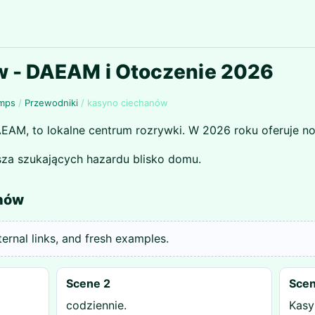
 - DAEAM i Otoczenie 2026
Amps
/
Przewodniki
/
kasyno ciechanów
AM, to lokalne centrum rozrywki. W 2026 roku oferuje no
za szukających hazardu blisko domu.
nów
nternal links, and fresh examples.
Scene 2
Scen
codziennie.
Kas