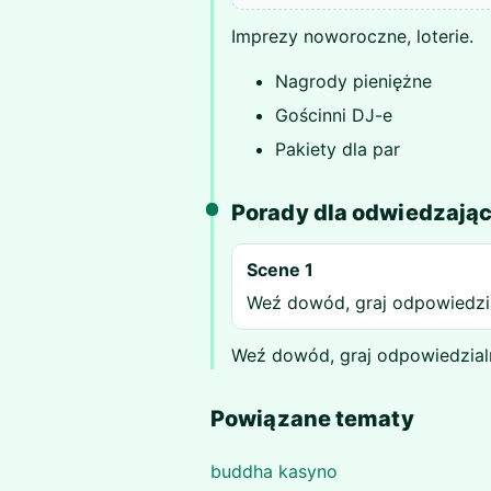
Imprezy noworoczne, loterie.
Nagrody pieniężne
Gościnni DJ-e
Pakiety dla par
Porady dla odwiedzają
Scene 1
Weź dowód, graj odpowiedzia
Weź dowód, graj odpowiedzialn
Powiązane tematy
buddha kasyno