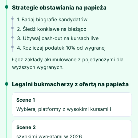
Strategie obstawiania na papieża
1. Badaj biografie kandydatów
2. Śledź konklawe na bieżąco
3. Używaj cash-out na kursach live
4. Rozliczaj podatek 10% od wygranej
Łącz zakłady akumulowane z pojedynczymi dla
wyższych wygranych.
Legalni bukmacherzy z ofertą na papieża
Scene 1
Wybieraj platformy z wysokimi kursami i
Scene 2
szybkimi wypłatami w 2026.