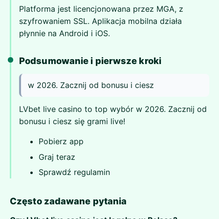
Platforma jest licencjonowana przez MGA, z
szyfrowaniem SSL. Aplikacja mobilna działa
płynnie na Android i iOS.
Podsumowanie i pierwsze kroki
w 2026. Zacznij od bonusu i ciesz
LVbet live casino to top wybór w 2026. Zacznij od
bonusu i ciesz się grami live!
Pobierz app
Graj teraz
Sprawdź regulamin
Często zadawane pytania