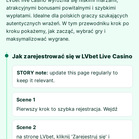
LVbet live casino wyróżnia się niskimi marżami,
atrakcyjnymi bonusami powitalnymi i szybkimi
wypłatami. Idealne dla polskich graczy szukających
autentycznych wrażeń. W tym przewodniku krok po
kroku pokażemy, jak zacząć, wybrać gry i
maksymalizować wygrane.
Jak zarejestrować się w LVbet Live Casino
STORY note:
update this page regularly to
keep it relevant.
Scene 1
Pierwszy krok to szybka rejestracja. Wejdź
Scene 2
na stronę LVbet, kliknij 'Zarejestruj się' i