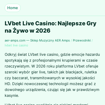
Home
LVbet Live Casino: Najlepsze Gry
na Żywo w 2026
aer-amps.com — Sklep Muzyczny AER Amps
/
Przewodniki
/
lvbet live casino
Odkryj świat LVbet live casino, gdzie emocje hazardu
spotykają się z profesjonalnymi krupierami w czasie
rzeczywistym. W 2026 roku platforma LVbet oferuje
szeroki wybór gier live, takich jak blackjack, ruletka
czy baccarat, transmitowanych w wysokiej jakości
HD. Dzięki nowoczesnej technologii możesz grać z
dowolnego urządzenia, czując się jak w prawdziwym
kasynie.