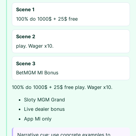
Scene 1
100% do 1000$ + 25$ free
Scene 2
play. Wager x10.
Scene 3
BetMGM MI Bonus
100% do 1000$ + 25$ free play. Wager x10.
Sloty MGM Grand
Live dealer bonus
App MI only
Narrative cue: use concrete examples to