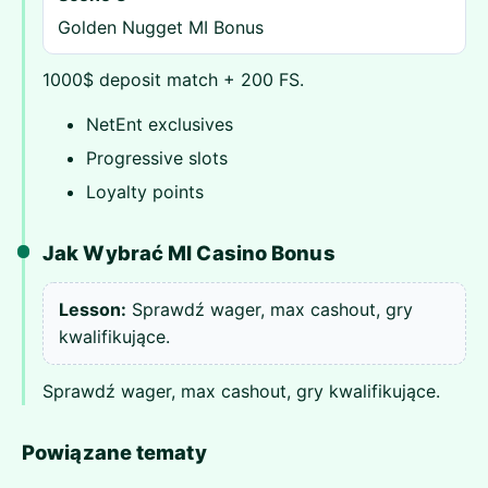
Golden Nugget MI Bonus
1000$ deposit match + 200 FS.
NetEnt exclusives
Progressive slots
Loyalty points
Jak Wybrać MI Casino Bonus
Lesson:
Sprawdź wager, max cashout, gry
kwalifikujące.
Sprawdź wager, max cashout, gry kwalifikujące.
Powiązane tematy