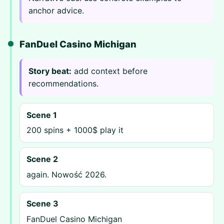
anchor advice.
FanDuel Casino Michigan
Story beat:
add context before
recommendations.
Scene 1
200 spins + 1000$ play it
Scene 2
again. Nowość 2026.
Scene 3
FanDuel Casino Michigan