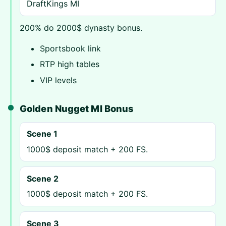
DraftKings MI
200% do 2000$ dynasty bonus.
Sportsbook link
RTP high tables
VIP levels
Golden Nugget MI Bonus
Scene 1
1000$ deposit match + 200 FS.
Scene 2
1000$ deposit match + 200 FS.
Scene 3