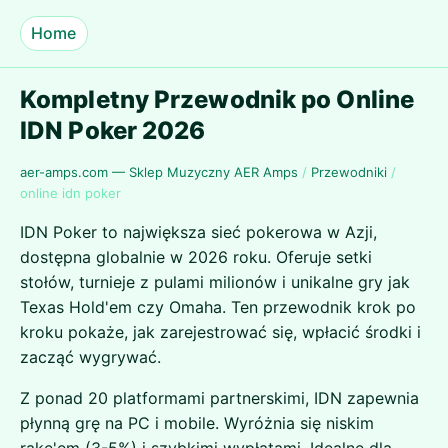
Home
Kompletny Przewodnik po Online
IDN Poker 2026
aer-amps.com — Sklep Muzyczny AER Amps
/
Przewodniki
/
online idn poker
IDN Poker to największa sieć pokerowa w Azji,
dostępna globalnie w 2026 roku. Oferuje setki
stołów, turnieje z pulami milionów i unikalne gry jak
Texas Hold'em czy Omaha. Ten przewodnik krok po
kroku pokaże, jak zarejestrować się, wpłacić środki i
zacząć wygrywać.
Z ponad 20 platformami partnerskimi, IDN zapewnia
płynną grę na PC i mobile. Wyróżnia się niskim