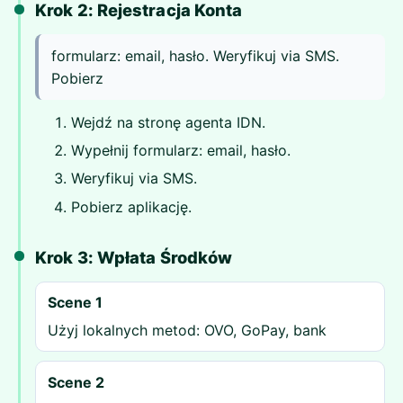
Krok 2: Rejestracja Konta
formularz: email, hasło. Weryfikuj via SMS.
Pobierz
Wejdź na stronę agenta IDN.
Wypełnij formularz: email, hasło.
Weryfikuj via SMS.
Pobierz aplikację.
Krok 3: Wpłata Środków
Scene 1
Użyj lokalnych metod: OVO, GoPay, bank
Scene 2