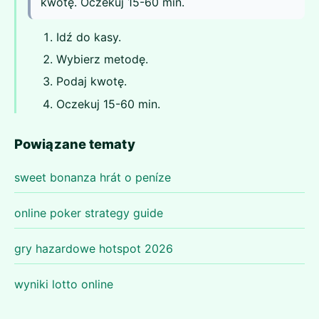
kwotę. Oczekuj 15-60 min.
Idź do kasy.
Wybierz metodę.
Podaj kwotę.
Oczekuj 15-60 min.
Powiązane tematy
sweet bonanza hrát o peníze
online poker strategy guide
gry hazardowe hotspot 2026
wyniki lotto online