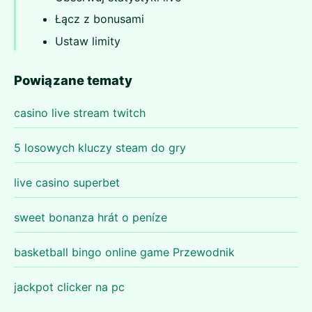
Łącz z bonusami
Ustaw limity
Powiązane tematy
casino live stream twitch
5 losowych kluczy steam do gry
live casino superbet
sweet bonanza hrát o peníze
basketball bingo online game Przewodnik
jackpot clicker na pc