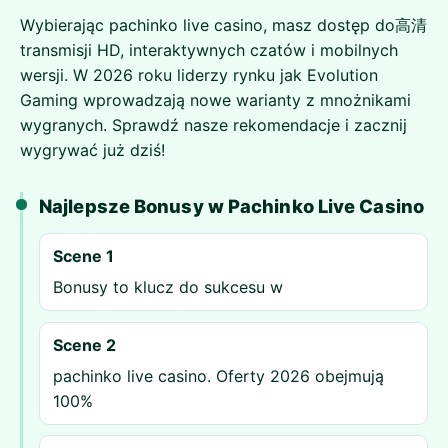
Wybierając pachinko live casino, masz dostęp do高清
transmisji HD, interaktywnych czatów i mobilnych
wersji. W 2026 roku liderzy rynku jak Evolution
Gaming wprowadzają nowe warianty z mnożnikami
wygranych. Sprawdź nasze rekomendacje i zacznij
wygrywać już dziś!
Najlepsze Bonusy w Pachinko Live Casino
Scene 1
Bonusy to klucz do sukcesu w
Scene 2
pachinko live casino. Oferty 2026 obejmują
100%