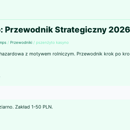
: Przewodnik Strategiczny 202
Amps
/
Przewodniki
/
pszenżyto kasyno
 hazardowa z motywem rolniczym. Przewodnik krok po kro
y
ziarno. Zakład 1-50 PLN.