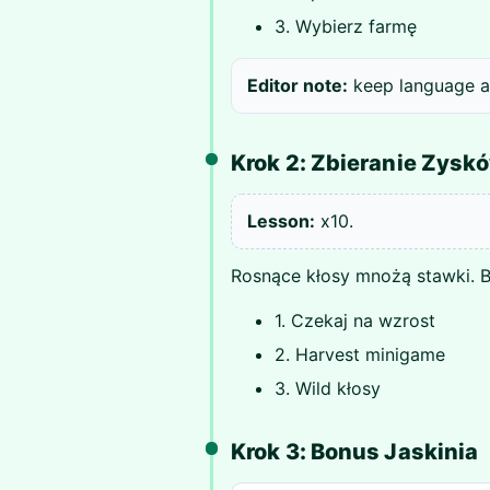
3. Wybierz farmę
Editor note:
keep language an
Krok 2: Zbieranie Zysk
Lesson:
x10.
Rosnące kłosy mnożą stawki. B
1. Czekaj na wzrost
2. Harvest minigame
3. Wild kłosy
Krok 3: Bonus Jaskinia