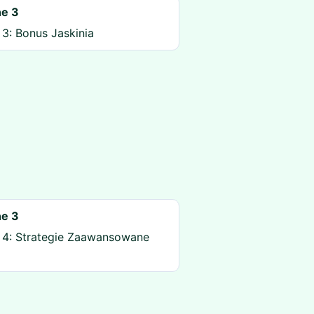
e 3
 3: Bonus Jaskinia
e 3
 4: Strategie Zaawansowane