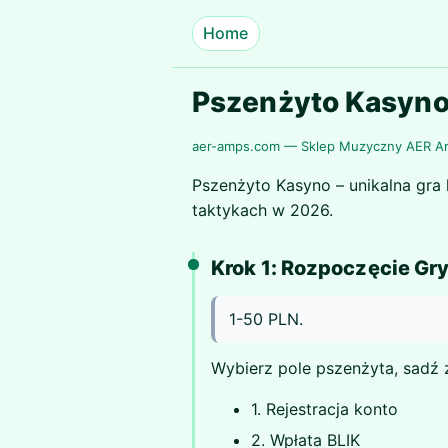
Home
Pszenżyto Kasyno
aer-amps.com — Sklep Muzyczny AER 
Pszenżyto Kasyno – unikalna gra
taktykach w 2026.
Krok 1: Rozpoczęcie Gr
1-50 PLN.
Wybierz pole pszenżyta, sadź 
1. Rejestracja konto
2. Wpłata BLIK