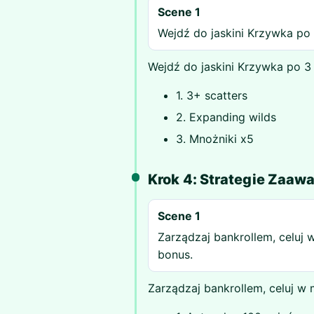
Scene 1
Wejdź do jaskini Krzywka po
Wejdź do jaskini Krzywka po 3 
1. 3+ scatters
2. Expanding wilds
3. Mnożniki x5
Krok 4: Strategie Zaa
Scene 1
Zarządzaj bankrollem, celuj
bonus.
Zarządzaj bankrollem, celuj w