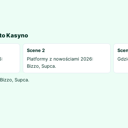
to Kasyno
Scene 2
Scen
6:
Platformy z nowościami 2026:
Gdzi
Bizzo, Supca.
Bizzo, Supca.