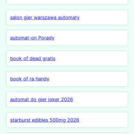
salon gier warszawa automaty
automat-on Porady
book of dead gratis
book of ra handy
automat do gier joker 2026
starburst edibles 500mg 2026