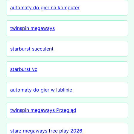
automaty do gier na komputer
twinspin megaways
starburst succulent
starburst vc
automaty do gier w lublinie
twinspin megaways Przegląd
starz megaways free play 2026