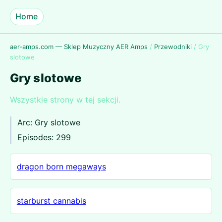
Home
aer-amps.com — Sklep Muzyczny AER Amps
/
Przewodniki
/
Gry
slotowe
Gry slotowe
Wszystkie strony w tej sekcji.
Arc: Gry slotowe
Episodes: 299
dragon born megaways
starburst cannabis