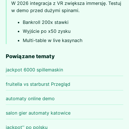
W 2026 integracja z VR zwiększa immersję. Testuj
w demo przed dużymi spinami.
Bankroll 200x stawki
Wyjście po x50 zysku
Multi-table w live kasynach
Powiązane tematy
jackpot 6000 spillemaskin
fruitella vs starburst Przegląd
automaty online demo
salon gier automaty katowice
jackpot'' po polsku