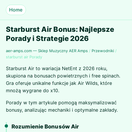
Home
Starburst Air Bonus: Najlepsze
Porady i Strategie 2026
aer-amps.com — Sklep Muzyczny AER Amps
/
Przewodniki
/
starburst air Porady
Starburst Air to wariacja NetEnt z 2026 roku,
skupiona na bonusach powietrznych i free spinach.
Gra oferuje unikalne funkcje jak Air Wilds, które
mnożą wygrane do x10.
Porady w tym artykule pomogą maksymalizować
bonusy, analizując mechaniki i optymalne zakłady.
Rozumienie Bonusów Air