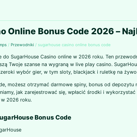
o Online Bonus Code 2026 – Naj
Amps
/
Przewodniki
/
sugarhouse casino online bonus code
 do SugarHouse Casino online w 2026 roku. Ten przewo
szą Twoje szanse na wygraną w live play casino. SugarHo
eroki wybór gier, w tym sloty, blackjack i ruletkę na żywo
de, możesz otrzymać darmowe spiny, bonus od depozytu n
niamy, jak zarejestrować się, wpłacić środki i wykorzystać
 w 2026 roku.
SugarHouse Bonus Code
ugarHouse