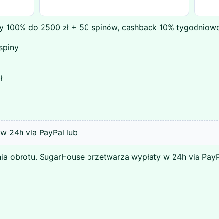
ny 100% do 2500 zł + 50 spinów, cashback 10% tygodniowo
spiny
ł
w 24h via PayPal lub
ia obrotu. SugarHouse przetwarza wypłaty w 24h via PayPa