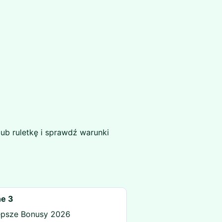
lub ruletkę i sprawdź warunki
e 3
epsze Bonusy 2026