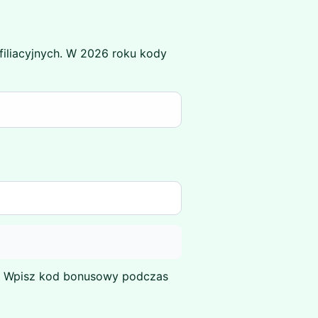
filiacyjnych. W 2026 roku kody
ść. Wpisz kod bonusowy podczas