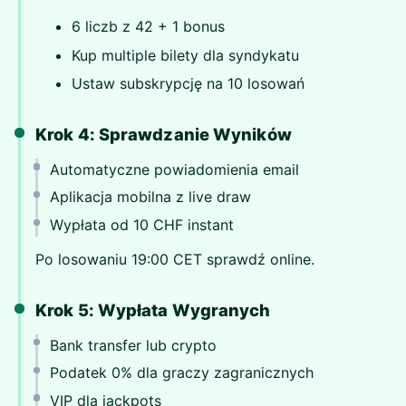
6 liczb z 42 + 1 bonus
Kup multiple bilety dla syndykatu
Ustaw subskrypcję na 10 losowań
Krok 4: Sprawdzanie Wyników
Automatyczne powiadomienia email
Aplikacja mobilna z live draw
Wypłata od 10 CHF instant
Po losowaniu 19:00 CET sprawdź online.
Krok 5: Wypłata Wygranych
Bank transfer lub crypto
Podatek 0% dla graczy zagranicznych
VIP dla jackpots