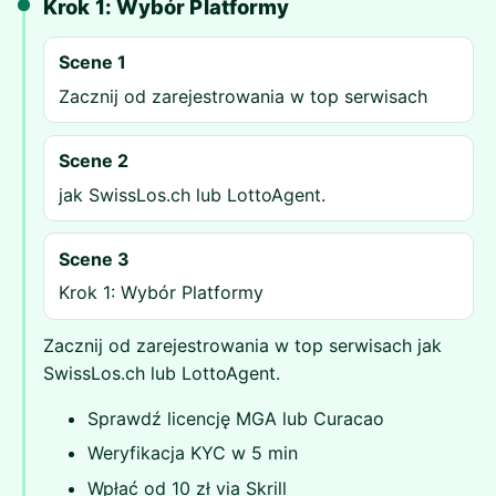
Krok 1: Wybór Platformy
Scene 1
Zacznij od zarejestrowania w top serwisach
Scene 2
jak SwissLos.ch lub LottoAgent.
Scene 3
Krok 1: Wybór Platformy
Zacznij od zarejestrowania w top serwisach jak
SwissLos.ch lub LottoAgent.
Sprawdź licencję MGA lub Curacao
Weryfikacja KYC w 5 min
Wpłać od 10 zł via Skrill