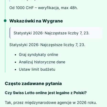
Od 1000 CHF – weryfikacja, max 48h.
Wskazówki na Wygrane
Statystyki 2026: Najczęstsze liczby 7, 23.
Statystyki 2026: Najczęstsze liczby 7, 23.
Graj syndykaty online
Analizuj historyczne dane
Ustaw limit budżetu
Często zadawane pytania
Czy Swiss Lotto online jest legalne z Polski?
Tak, przez międzynarodowe agencje w 2026 roku.