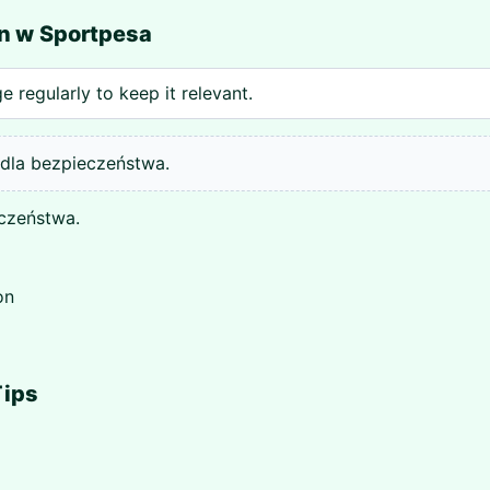
n w Sportpesa
 regularly to keep it relevant.
dla bezpieczeństwa.
czeństwa.
on
Tips