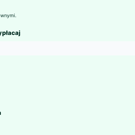
ownymi.
ypłacaj
a