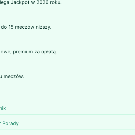
Mega Jackpot w 2026 roku.
do 15 meczów niższy.
owe, premium za opłatą.
iu meczów.
nik
r Porady