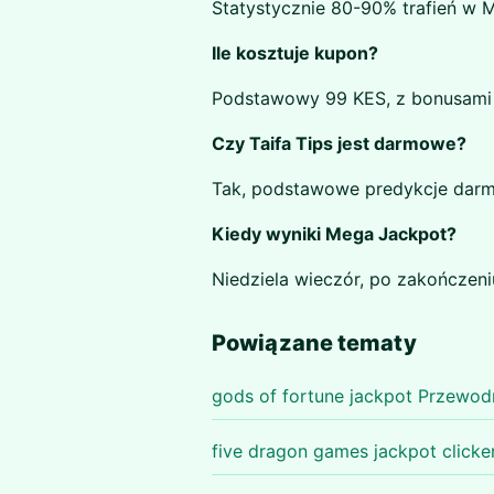
Statystycznie 80-90% trafień w 
Ile kosztuje kupon?
Podstawowy 99 KES, z bonusami 
Czy Taifa Tips jest darmowe?
Tak, podstawowe predykcje darm
Kiedy wyniki Mega Jackpot?
Niedziela wieczór, po zakończen
Powiązane tematy
gods of fortune jackpot Przewod
five dragon games jackpot clicke