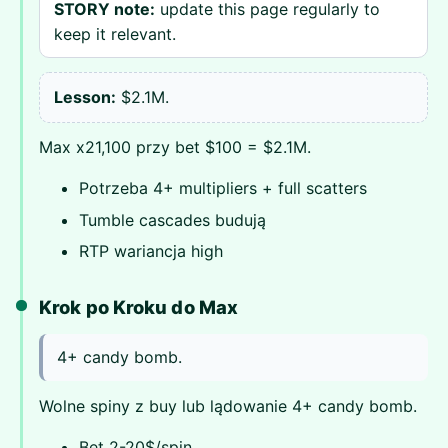
STORY note:
update this page regularly to
keep it relevant.
Lesson:
$2.1M.
Max x21,100 przy bet $100 = $2.1M.
Potrzeba 4+ multipliers + full scatters
Tumble cascades budują
RTP wariancja high
Krok po Kroku do Max
4+ candy bomb.
Wolne spiny z buy lub lądowanie 4+ candy bomb.
Bet 2-20$/spin