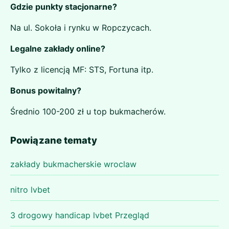
Gdzie punkty stacjonarne?
Na ul. Sokoła i rynku w Ropczycach.
Legalne zakłady online?
Tylko z licencją MF: STS, Fortuna itp.
Bonus powitalny?
Średnio 100-200 zł u top bukmacherów.
Powiązane tematy
zakłady bukmacherskie wroclaw
nitro lvbet
3 drogowy handicap lvbet Przegląd