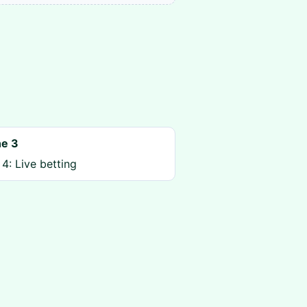
e 3
 4: Live betting