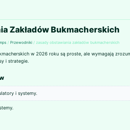
ia Zakładów Bukmacherskich
Amps
/
Przewodniki
/
zasady obstawiania zakładów bukmacherskich
macherskich w 2026 roku są proste, ale wymagają zrozum
y i strategie.
ów
latory i systemy.
ystemy.