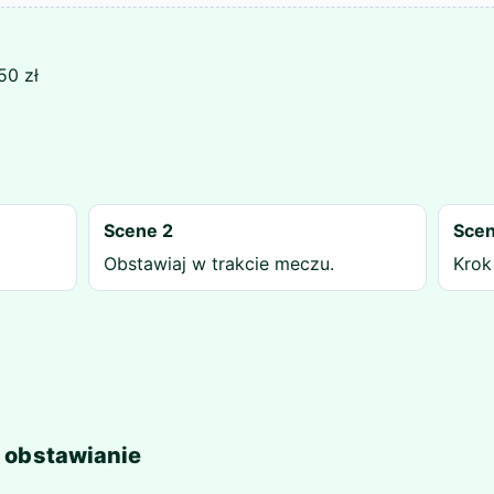
50 zł
Scene 2
Scen
Obstawiaj w trakcie meczu.
Krok
 obstawianie