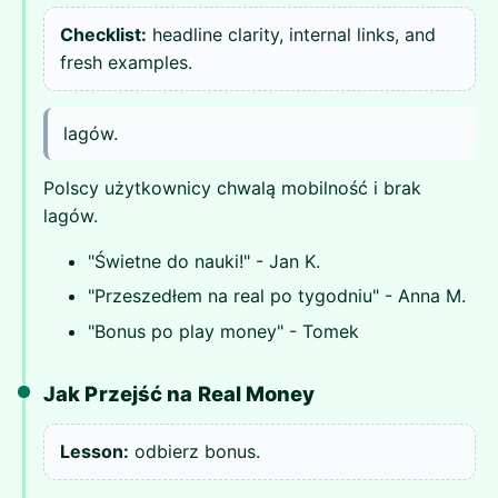
Checklist:
headline clarity, internal links, and
fresh examples.
lagów.
Polscy użytkownicy chwalą mobilność i brak
lagów.
"Świetne do nauki!" - Jan K.
"Przeszedłem na real po tygodniu" - Anna M.
"Bonus po play money" - Tomek
Jak Przejść na Real Money
Lesson:
odbierz bonus.