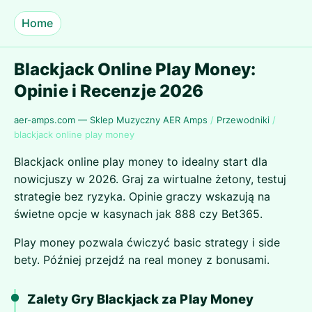
Home
Blackjack Online Play Money:
Opinie i Recenzje 2026
aer-amps.com — Sklep Muzyczny AER Amps
/
Przewodniki
/
blackjack online play money
Blackjack online play money to idealny start dla
nowicjuszy w 2026. Graj za wirtualne żetony, testuj
strategie bez ryzyka. Opinie graczy wskazują na
świetne opcje w kasynach jak 888 czy Bet365.
Play money pozwala ćwiczyć basic strategy i side
bety. Później przejdź na real money z bonusami.
Zalety Gry Blackjack za Play Money