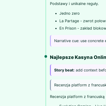
Podstawy i unikalne reguły.
Jedno zero
La Partage - zwrot połow
En Prison - zakład bloko
Narrative cue: use concrete
Najlepsze Kasyna Onli
Story beat:
add context bef
Recenzja platform z francusk
Recenzja platform z francuską 