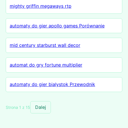
mighty griffin megaways rtp
automaty do gier apollo games Porównanie
mid century starburst wall decor
automat do gry fortune multiplier
automaty do gier bialystok Przewodnik
Dalej
Strona 1 z 15