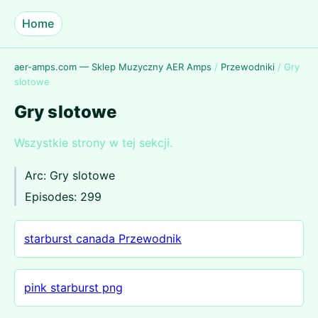
Home
aer-amps.com — Sklep Muzyczny AER Amps
/
Przewodniki
/
Gry
slotowe
Gry slotowe
Wszystkie strony w tej sekcji.
Arc: Gry slotowe
Episodes: 299
starburst canada Przewodnik
pink starburst png