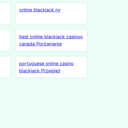
online blackjack ny
best online blackjack casinos
canada Porównanie
portuguese online casino
blackjack Przegląd